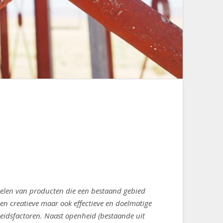
ikkelen van producten die een bestaand gebied
en creatieve maar ook effectieve en doelmatige
kheidsfactoren. Naast openheid (bestaande uit