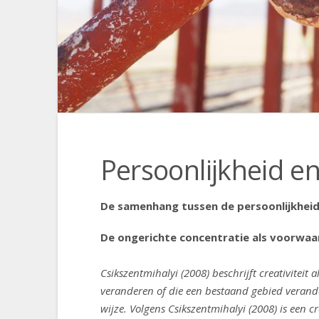
Persoonlijkheid en 
De samenhang tussen de persoonlijkheid
De ongerichte concentratie als voorwaa
Csikszentmihalyi (2008) beschrijft creativitei
veranderen of die een bestaand gebied verande
wijze. Volgens Csikszentmihalyi (2008) is een c