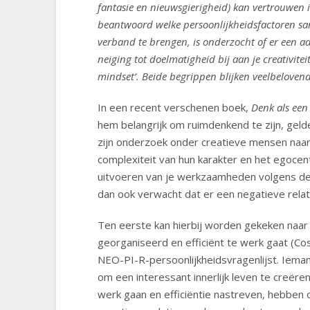
fantasie en nieuwsgierigheid) kan vertrouwen i
beantwoord welke persoonlijkheidsfactoren sam
verband te brengen, is onderzocht of er een aa
neiging tot doelmatigheid bij aan je creativit
mindset’. Beide begrippen blijken veelbelovend 
In een recent verschenen boek,
Denk als een
hem belangrijk om ruimdenkend te zijn, geld
zijn onderzoek onder creatieve mensen naar
complexiteit van hun karakter en het egocen
uitvoeren van je werkzaamheden volgens de al
dan ook verwacht dat er een negatieve relat
Ten eerste kan hierbij worden gekeken naar d
georganiseerd en efficiënt te werk gaat (Cos
NEO-PI-R-persoonlijkheidsvragenlijst. Ieman
om een interessant innerlijk leven te creëre
werk gaan en efficiëntie nastreven, hebben o