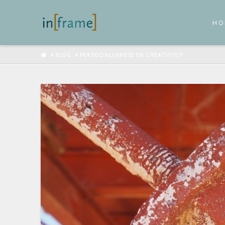
HO
HOME
BLOG
PERSOONLIJKHEID EN CREATIVITEIT