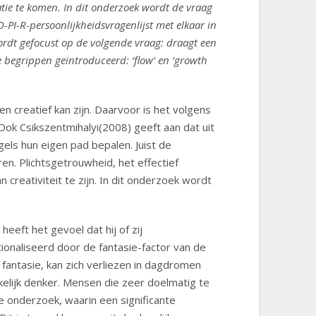
atie te komen. In dit onderzoek wordt de vraag
PI-R-persoonlijkheidsvragenlijst met elkaar in
wordt gefocust op de volgende vraag: draagt een
e begrippen geïntroduceerd: ‘flow’ en ‘growth
n creatief kan zijn. Daarvoor is het volgens
Ook Csikszentmihalyi(2008) geeft aan dat uit
ls hun eigen pad bepalen. Juist de
en. Plichtsgetrouwheid, het effectief
creativiteit te zijn. In dit onderzoek wordt
eeft het gevoel dat hij of zij
ionaliseerd door de fantasie-factor van de
fantasie, kan zich verliezen in dagdromen
nkelijk denker. Mensen die zeer doelmatig te
e onderzoek, waarin een significante