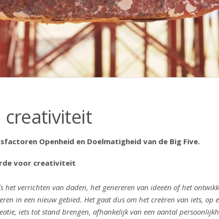
creativiteit
sfactoren Openheid en Doelmatigheid van de Big Five.
rde voor creativiteit
t als het verrichten van daden, het genereren van ideeën of het ontw
ren in een nieuw gebied. Het gaat dus om het creëren van iets, op e
reatie, iets tot stand brengen, afhankelijk van een aantal persoonlij