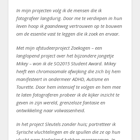
In mijn projecten volg ik de mensen die ik
fotografeer langdurig. Door me te verdiepen in hun
leven hoop ik gaandeweg vertrouwen op te bouwen
om de essentie vast te leggen die ik zoek en ervaar.
Met mijn afstudeerproject Zoekogen – een
langlopend project over het bijzondere jongetje
Mikey – won ik de SO2015 Student Award. Mikey
heeft een chromosomale afwijking die zich bij hem
manifesteert in ondermeer ADHD, Autisme en
Tourette. Door hem intensief te volgen en hem mee
te laten fotograferen probeer ik de kijker inzicht te
geven in zijn wereld, grenzeloze fantasie en
ontwikkeling naar volwassenheid.
In het project Sleutels zonder huis; portretteer ik
Syrische vluchtelingen en de spullen die ze op hun
vlucht naar Nederland hebben meegenomen. In