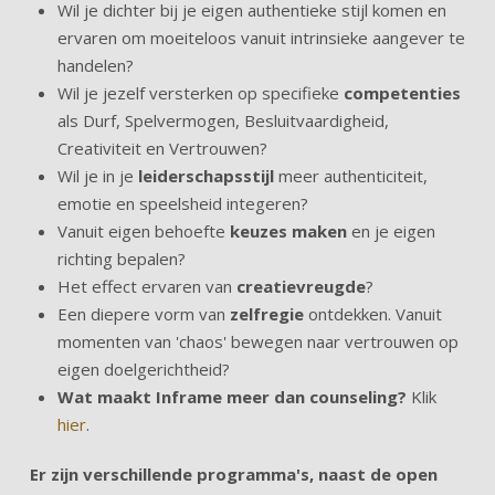
Wil je dichter bij je eigen authentieke stijl komen en
ervaren om moeiteloos vanuit intrinsieke aangever te
handelen?
Wil je jezelf versterken op specifieke
competenties
als Durf, Spelvermogen, Besluitvaardigheid,
Creativiteit en Vertrouwen?
Wil je in je
leiderschapsstijl
meer authenticiteit,
emotie en speelsheid integeren?
Vanuit eigen behoefte
keuzes maken
en je eigen
richting bepalen?
Het effect ervaren van
creatievreugde
?
Een diepere vorm van
zelfregie
ontdekken. Vanuit
momenten van 'chaos' bewegen naar vertrouwen op
eigen doelgerichtheid?
Wat maakt Inframe meer dan counseling?
Klik
hier
.
Er zijn verschillende programma's, naast de open