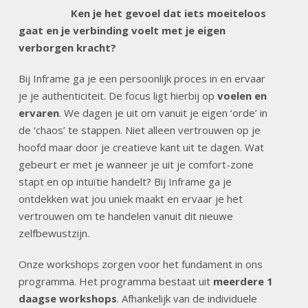
Ken je het gevoel dat iets moeiteloos
gaat en je verbinding voelt met je eigen
verborgen kracht?
Bij Inframe ga je een persoonlijk proces in en ervaar
je je authenticiteit. De focus ligt hierbij op
voelen en
ervaren
. We dagen je uit om vanuit je eigen ‘orde’ in
de ‘chaos’ te stappen. Niet alleen vertrouwen op je
hoofd maar door je creatieve kant uit te dagen. Wat
gebeurt er met je wanneer je uit je comfort-zone
stapt en op intuïtie handelt? Bij Inframe ga je
ontdekken wat jou uniek maakt en ervaar je het
vertrouwen om te handelen vanuit dit nieuwe
zelfbewustzijn.
Onze workshops zorgen voor het fundament in ons
programma. Het programma bestaat uit
meerdere 1
daagse workshops
. Afhankelijk van de individuele